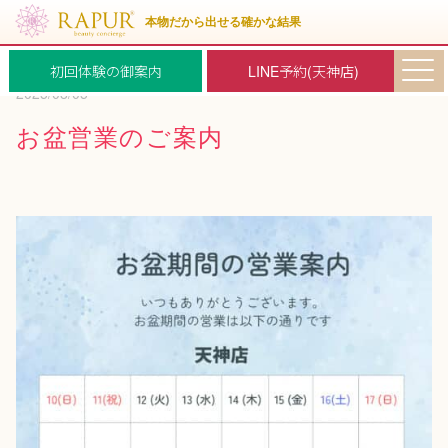
初回体験の御案内
LINE予約(天神店)
2025/08/05
お盆営業のご案内