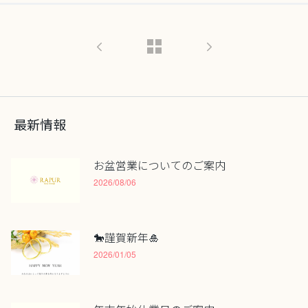
最新情報
お盆営業についてのご案内
2026/08/06
🐎謹賀新年🎍
2026/01/05