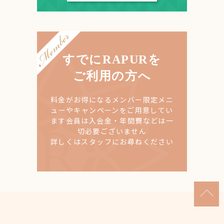
すでにRAPURを
ご利用の方へ
料金がお得になるメンバー限定メニ
ューやキャンペーンをご用意してい
ます
会員は入会金・年間費などは一
切必要ございません
詳しくはスタッフにお尋ねください