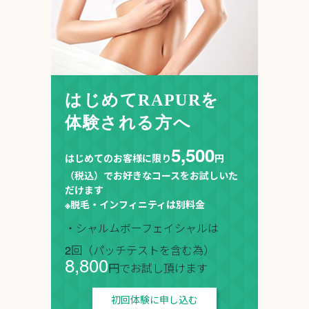
はじめてRAPURを
体験される方へ
5,500
はじめてのお客様に限り
円
（税込）でお好きなコースをお試しいた
だけます
※脱毛・インフィニティは別料金
・シャルムボーフェイシャルは
2回（パッチテストを含む為）
8,800
円でお試し頂けます
初回体験に申し込む