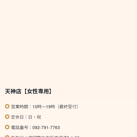
天神店【女性専用】
営業時間：10時～19時（最終受付）
定休日：日・祝
電話番号：092-791-7763