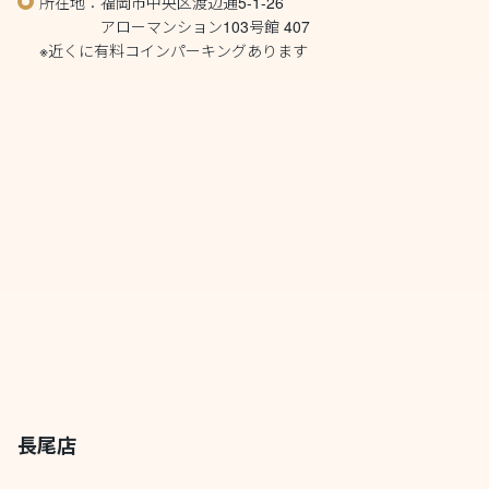
所在地：福岡市中央区渡辺通5-1-26
アローマンション103号館 407
※近くに有料コインパーキングあります
長尾店