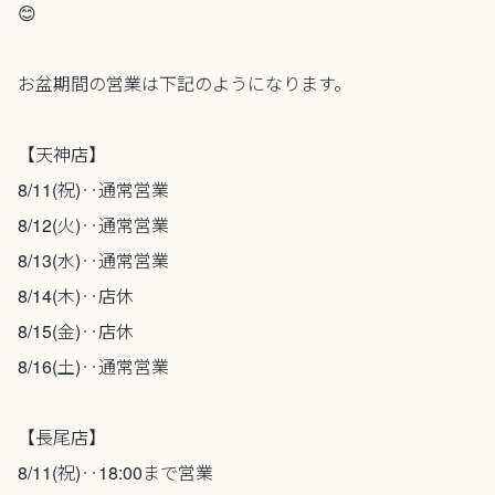
😊
お盆期間の営業は下記のようになります。
【天神店】
8/11(祝)‥通常営業
8/12(火)‥通常営業
8/13(水)‥通常営業
8/14(木)‥店休
8/15(金)‥店休
8/16(土)‥通常営業
【長尾店】
8/11(祝)‥18:00まで営業