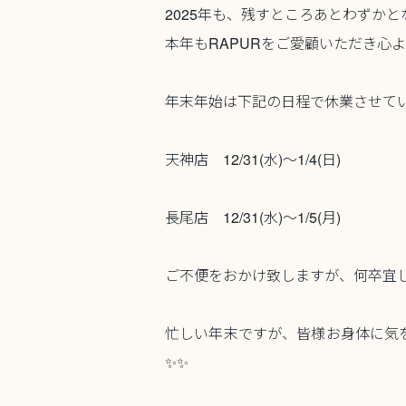
2025年も、残すところあとわずか
本年もRAPURをご愛顧いただき心
年末年始は下記の日程で休業させて
天神店 12/31(水)〜1/4(日)
長尾店 12/31(水)〜1/5(月)
ご不便をおかけ致しますが、何卒宜
忙しい年末ですが、皆様お身体に気
✨✨