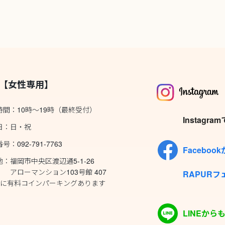
【女性専用】
時間：10時～19時（最終受付）
Instag
日：日・祝
号：092-791-7763
Facebo
：福岡市中央区渡辺通5-1-26
ーマンション103号館 407
RAPUR
くに有料コインパーキングあります
LINEか