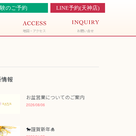
験のご予約
LINE予約(天神店)
地図・アクセス
お問い合せ
新情報
お盆営業についてのご案内
2026/08/06
🐎謹賀新年🎍