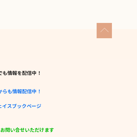
ramでも情報を配信中！
okからも情報配信中！
フェイスブックページ
らもお問い合せいただけます