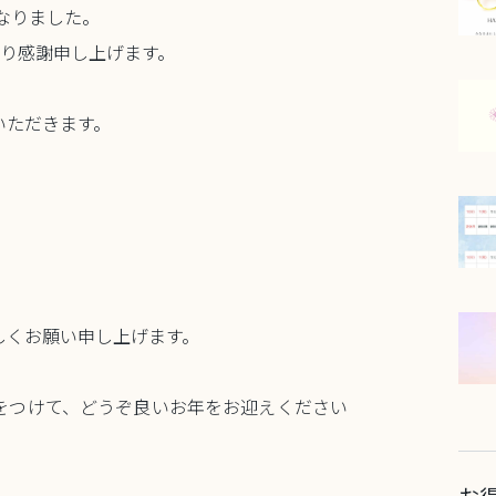
となりました。
より感謝申し上げます。
いただきます。
しくお願い申し上げます。
をつけて、どうぞ良いお年をお迎えください
お