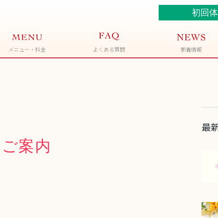
初回体
メニュー・料金
新着情報
よくある質問
最
のご案内