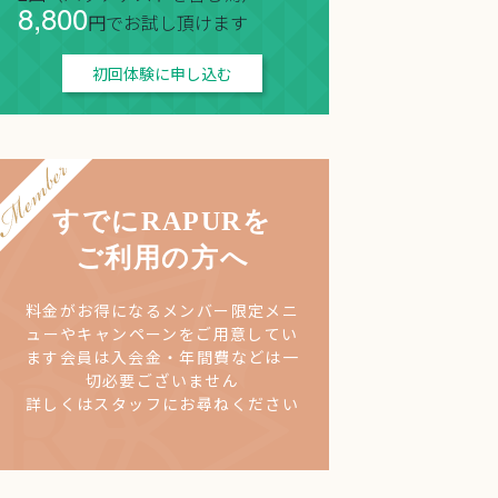
8,800
円でお試し頂けます
初回体験に申し込む
すでにRAPURを
ご利用の方へ
料金がお得になるメンバー限定メニ
ューやキャンペーンをご用意してい
ます
会員は入会金・年間費などは一
切必要ございません
詳しくはスタッフにお尋ねください