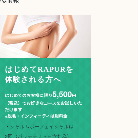
はじめてRAPURを
体験される方へ
5,500
はじめてのお客様に限り
円
（税込）でお好きなコースをお試しいた
だけます
※脱毛・インフィニティは別料金
・シャルムボーフェイシャルは
2回（パッチテストを含む為）