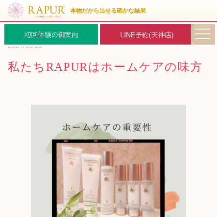
初回体験の御案内
LINE予約(天神店)
2021/06/29
私たちRAPURはホームケアの味方