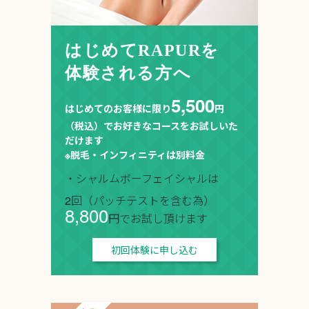
はじめてRAPURを
体験される方へ
5,500
はじめてのお客様に限り
円
（税込）でお好きなコースをお試しいた
だけます
※脱毛・インフィニティは別料金
・シャルムボーフェイシャルは
2回（パッチテストを含む為）
8,800
円でお試し頂けます
初回体験に申し込む