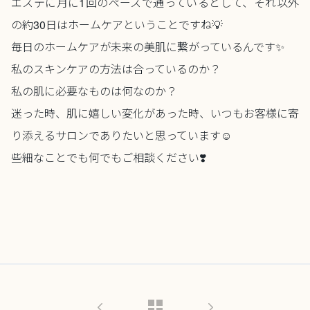
エステに月に1回のペースで通っているとして、それ以外
の約30日はホームケアということですね💡
毎日のホームケアが未来の美肌に繋がっているんです✨
私のスキンケアの方法は合っているのか？
私の肌に必要なものは何なのか？
迷った時、肌に嬉しい変化があった時、いつもお客様に寄
り添えるサロンでありたいと思っています☺️
些細なことでも何でもご相談ください❣️