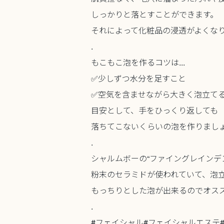
しっかりと落とすことができます。
それによって化粧品の浸透がよくな
.
もこもこ泡を作るコツは...
✅少しずつ水分を足すこと
✅空気を含ませながら大きく泡立て
目安として、手をひっくり返しても
落ちてこないくらいの泡を作りましょ
.
シャルムボーの“ファイングレインデ
粉末のセラミドが使われていて、泡
もっちりとした泡が出来るのでオススメ
.
#フェイシャル#フェイシャルエステ