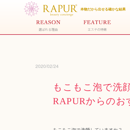
選ばれる理由
エステの特徴
2020/02/24
もこもこ泡で洗
RAPURからの
もこもこ泡で洗顔していますか？