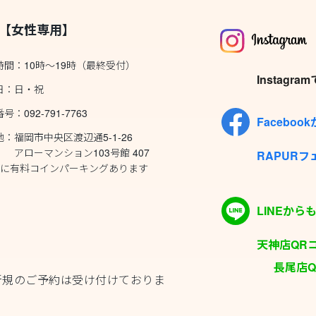
【女性専用】
時間：10時～19時（最終受付）
Instag
日：日・祝
号：092-791-7763
Facebo
：福岡市中央区渡辺通5-1-26
ーマンション103号館 407
RAPUR
くに有料コインパーキングあります
LINEか
天神店QRコード
長尾店QR
新規のご予約は受け付けておりま