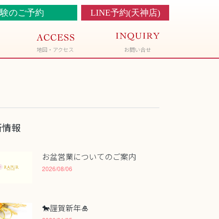
験のご予約
LINE予約(天神店)
地図・アクセス
お問い合せ
新情報
お盆営業についてのご案内
2026/08/06
🐎謹賀新年🎍