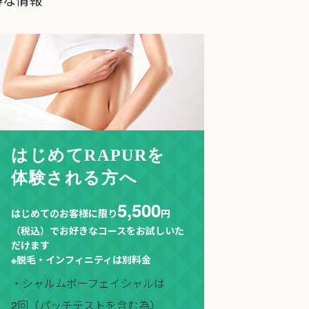
はじめてRAPURを
体験される方へ
5,500
はじめてのお客様に限り
円
（税込）でお好きなコースをお試しいた
だけます
※脱毛・インフィニティは別料金
・シャルムボーフェイシャルは
2回（パッチテストを含む為）