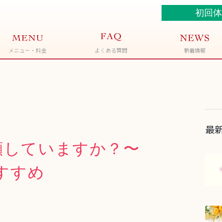
初回体
メニュー・料金
新着情報
よくある質問
最
顔していますか？〜
おすすめ