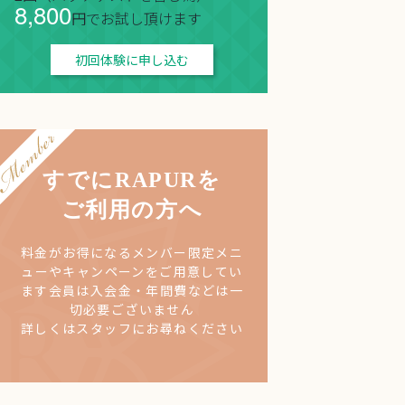
8,800
円でお試し頂けます
初回体験に申し込む
すでにRAPURを
ご利用の方へ
料金がお得になるメンバー限定メニ
ューやキャンペーンをご用意してい
ます
会員は入会金・年間費などは一
切必要ございません
詳しくはスタッフにお尋ねください