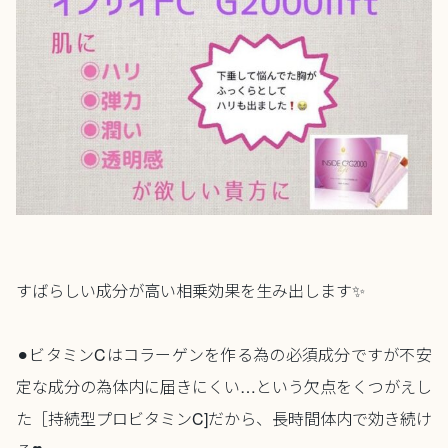
すばらしい成分が高い相乗効果を生み出します✨
⚫︎ビタミンCはコラーゲンを作る為の必須成分ですが不安
定な成分の為体内に届きにくい…という欠点をくつがえし
た［持続型プロビタミンC]だから、長時間体内で効き続け