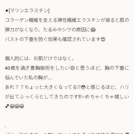
⚫︎[マリンエラスチン]
コラーゲン繊維を支える弾性繊維エラスチンが減ると肌の
弾力がなくなり、たるみやシワの原因に😱
バストの下垂を防ぐ効果も確認されています😍
個人的には、お肌だけではなく、
40歳を過ぎ豊胸施術をしたい😣と思うほど、胸の下垂に
悩んでいた私の胸が…
あれ？？ちょっと大きくなってる⁉😳︎と感じるほど、ハリ
が出てふっくらとしてきたのです‼️✨めちゃくちゃ嬉しい
💕😭😭😭
.