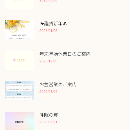
🐎謹賀新年🎍
2026/01/05
年末年始休業日のご案内
2025/12/30
お盆営業のご案内
2025/08/05
睡眠の質
2025/06/21