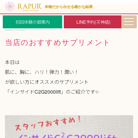
初回体験の御案内
LINE予約(天神店)
2021/04/27
当店のおすすめサプリメント
本日は
肌に、胸に、ハリ！弾力！潤い！
が欲しい方にオススメのサプリメント
「インサイドC2G2000lift」のご紹介です✨