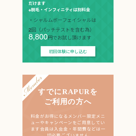
だけます
※脱毛・インフィニティは別料金
・シャルムボーフェイシャルは
2回（パッチテストを含む為）
8,800
円でお試し頂けます
初回体験に申し込む
すでにRAPURを
ご利用の方へ
料金がお得になるメンバー限定メニ
ューやキャンペーンをご用意してい
ます
会員は入会金・年間費などは一
切必要ございません